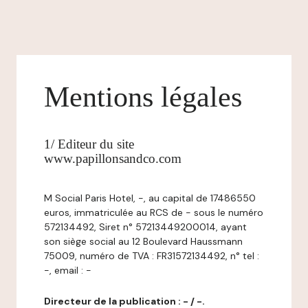
Mentions légales
1/ Editeur du site
www.papillonsandco.com
M Social Paris Hotel, -, au capital de 17486550
euros, immatriculée au RCS de - sous le numéro
572134492, Siret n° 57213449200014, ayant
son siège social au 12 Boulevard Haussmann
75009, numéro de TVA : FR31572134492, n° tel :
-, email : -
Directeur de la publication : - / -.