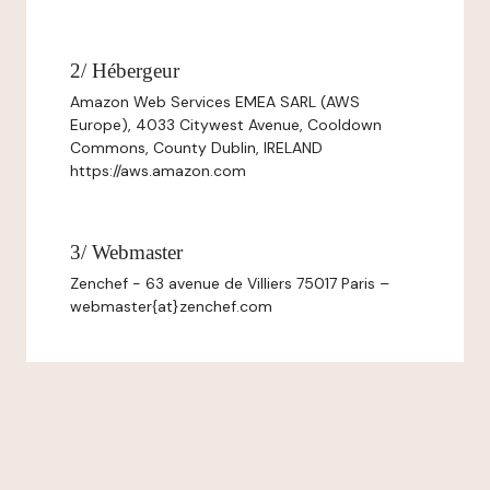
2/ Hébergeur
Amazon Web Services EMEA SARL (AWS
Europe), 4033 Citywest Avenue, Cooldown
Commons, County Dublin, IRELAND
https://aws.amazon.com
3/ Webmaster
Zenchef - 63 avenue de Villiers 75017 Paris –
webmaster{at}zenchef.com