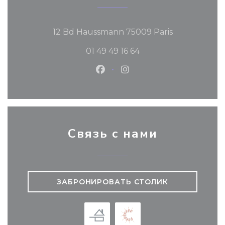
((открываетс
12 Bd Haussmann 75009 Paris
01 49 49 16 64
Facebook ((открывается в 
Instagram ((открывае
Связь с нами
ЗАБРОНИРОВАТЬ СТОЛИК